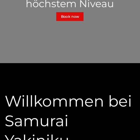
höchstem Niveau
Book now
Willkommen bei
Samurai