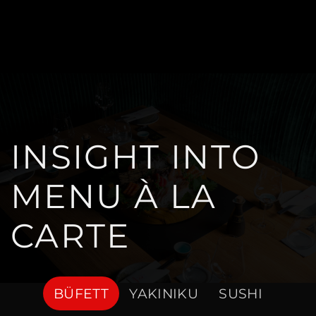
INSIGHT INTO
MENU À LA
CARTE
BÜFETT
YAKINIKU
SUSHI